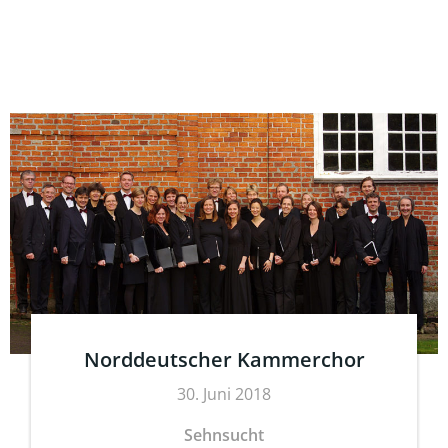
Norddeutscher Kammerchor
30. Juni 2018
Sehnsucht