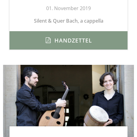
01. November 2019
Silent & Quer Bach, a cappella
HANDZETTEL