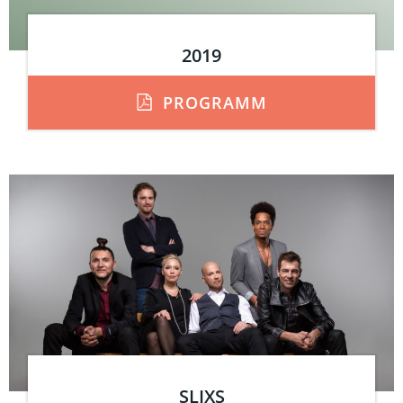
2019
PROGRAMM
SLIXS