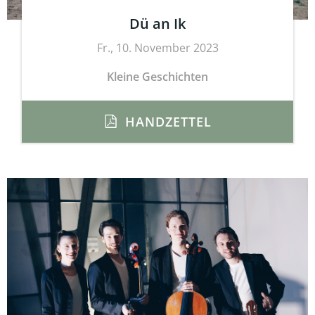
Dü an Ik
Fr., 10. November 2023
Kleine Geschichten
HANDZETTEL