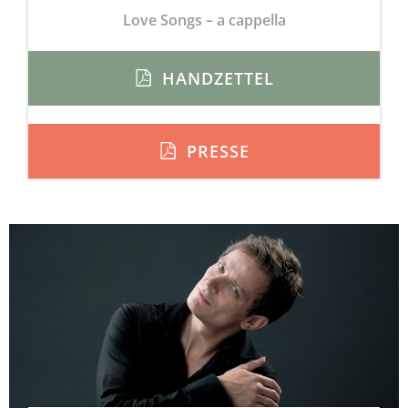
Love Songs – a cappella
HANDZETTEL
PRESSE