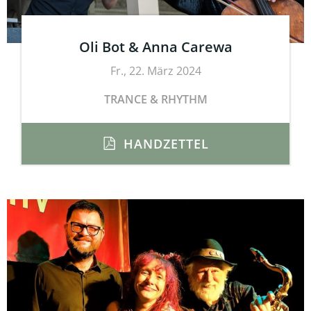
Oli Bot & Anna Carewa
Fr., 22. März 2024
TRANCE & RHYTHM
HANDZETTEL