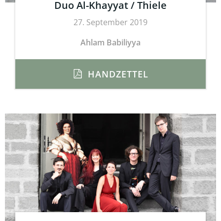
Duo Al-Khayyat / Thiele
27. September 2019
Ahlam Babiliyya
HANDZETTEL