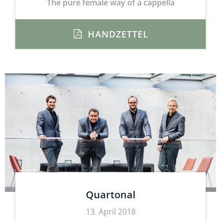
The pure female way of a cappella
HANDZETTEL
Quartonal
13. April 2018