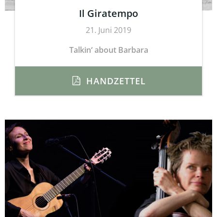
Il Giratempo
21. Juni 2019
Talkin‘ about Barbara
HANDZETTEL