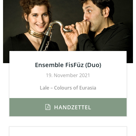
Ensemble FisFüz (Duo)
19. November 2021
Lale – Colours of Eurasia
HANDZETTEL