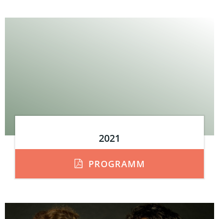
2021
PROGRAMM